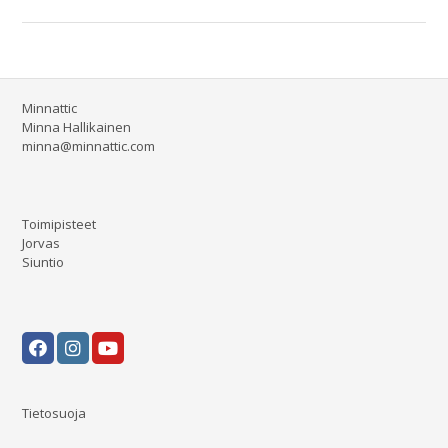
Minnattic
Minna Hallikainen
minna@minnattic.com
Toimipisteet
Jorvas
Siuntio
Tietosuoja