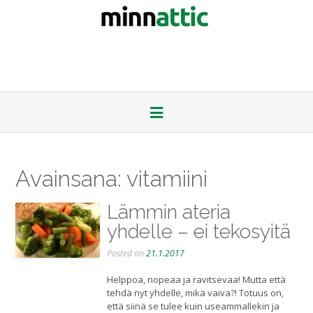
Avainsana:
vitamiini
Lämmin ateria
yhdelle – ei tekosyitä
Posted on
21.1.2017
Helppoa, nopeaa ja ravitsevaa! Mutta että
tehdä nyt yhdelle, mikä vaiva?! Totuus on,
että siinä se tulee kuin useammallekin ja