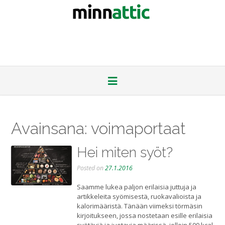
Avainsana:
voimaportaat
Hei miten syöt?
Posted on
27.1.2016
Saamme lukea paljon erilaisia juttuja ja
artikkeleita syömisestä, ruokavalioista ja
kalorimääristä. Tänään viimeksi törmäsin
kirjoitukseen, jossa nostetaan esille erilaisia