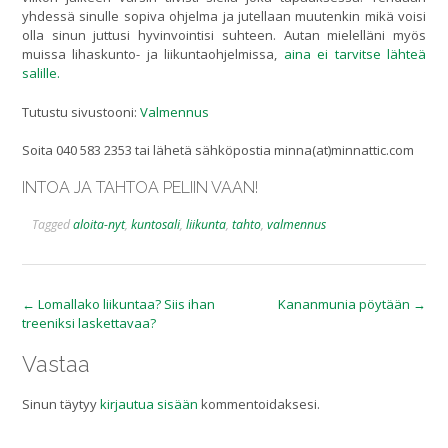
yhdessä sinulle sopiva ohjelma ja jutellaan muutenkin mikä voisi
olla sinun juttusi hyvinvointisi suhteen. Autan mielelläni myös
muissa lihaskunto- ja liikuntaohjelmissa,
aina ei tarvitse lähteä
salille.
Tutustu sivustooni:
Valmennus
Soita 040 583 2353 tai lähetä sähköpostia minna(at)minnattic.com
INTOA JA TAHTOA PELIIN VAAN!
Tagged
aloita-nyt
,
kuntosali
,
liikunta
,
tahto
,
valmennus
Post
←
Lomallako liikuntaa? Siis ihan
Kananmunia pöytään
→
treeniksi laskettavaa?
navigation
Vastaa
Sinun täytyy
kirjautua sisään
kommentoidaksesi.