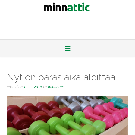
Nyt on paras aika aloittaa
Posted on
11.11.2015
by
minnattic